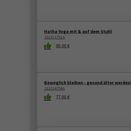
Hatha Yoga mit & auf dem Stuhl
262313751A
90,00 €
Beweglich bleiben - gesund älter werden
262324758A
77,00 €