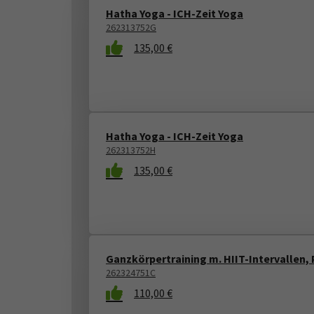
Hatha Yoga - ICH-Zeit Yoga
262313752G
135,00 €
Hatha Yoga - ICH-Zeit Yoga
262313752H
135,00 €
Ganzkörpertraining m. HIIT-Intervallen, 
262324751C
110,00 €