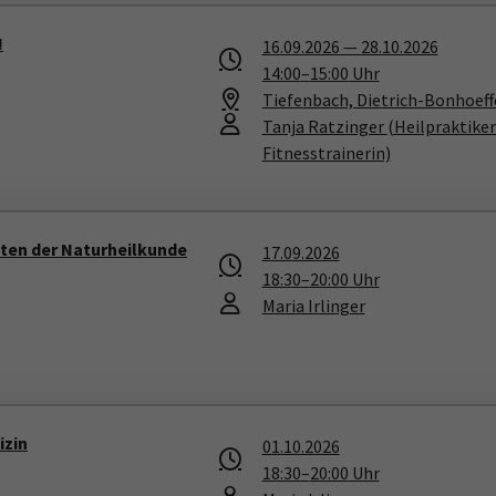
!
16.09.2026
—
28.10.2026
14:00
–
15:00
Uhr
Tiefenbach, Dietrich-Bonhoeffe
Tanja Ratzinger
(Heilpraktike
Fitnesstrainerin)
iten der Naturheilkunde
17.09.2026
18:30
–
20:00
Uhr
Maria Irlinger
izin
01.10.2026
18:30
–
20:00
Uhr