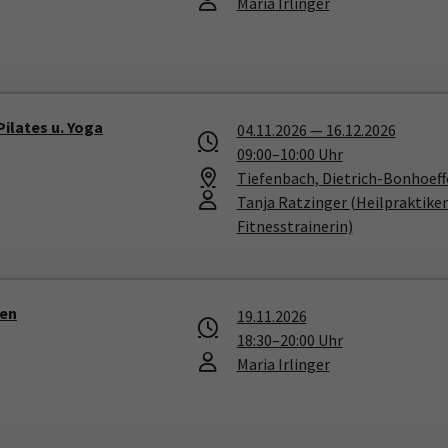
Maria Irlinger
Pilates u. Yoga
04.11.2026
—
16.12.2026
09:00
–
10:00
Uhr
Tiefenbach, Dietrich-Bonhoeffe
Tanja Ratzinger
(Heilpraktike
Fitnesstrainerin)
zen
19.11.2026
18:30
–
20:00
Uhr
Maria Irlinger