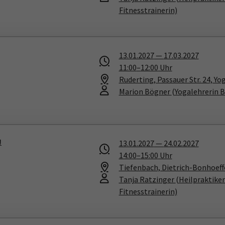
Fitnesstrainerin)
13.01.2027
—
17.03.2027
11:00
–
12:00
Uhr
Ruderting, Passauer Str. 24, Yo
Marion Bögner
(Yogalehrerin 
!
13.01.2027
—
24.02.2027
14:00
–
15:00
Uhr
Tiefenbach, Dietrich-Bonhoeffe
Tanja Ratzinger
(Heilpraktike
Fitnesstrainerin)