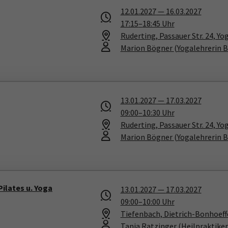
12.01.2027
—
16.03.2027
17:15
–
18:45
Uhr
Ruderting, Passauer Str. 24, Yo
Marion Bögner
(Yogalehrerin 
13.01.2027
—
17.03.2027
09:00
–
10:30
Uhr
Ruderting, Passauer Str. 24, Yo
Marion Bögner
(Yogalehrerin 
Pilates u. Yoga
13.01.2027
—
17.03.2027
09:00
–
10:00
Uhr
Tiefenbach, Dietrich-Bonhoeffe
Tanja Ratzinger
(Heilpraktike