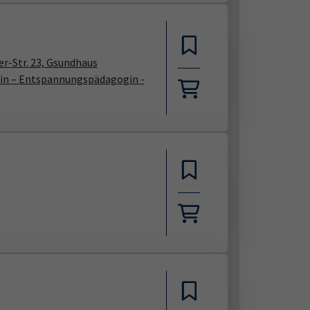
r-Str. 23, Gsundhaus
rin – Entspannungspädagogin -