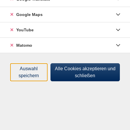
Google Maps
YouTube
Matomo
Auswahl
Alle Cookies akzeptieren und
speichern
schließen
Information und Anmeldung
Marktplatz 10
94104 Tittling
Anfahrt