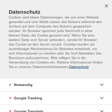
Skip to main content
Skip to page footer
×
Datenschutz
Cookies sind kleine Datenmengen, die von einer Website
gesendet und vom Webb rowser des Nutzers während des
Surfens auf dem Computer des Nutzers gespeichert
werden. Ihr Browser speichert jede Nachricht in einer
kleinen Datei, die Cookie genannt wird. Wenn Sie eine
weitere Seite vom Server anfordern, sendet Ihr Browser
das Cookie an den Server zurück. Cookies wurden als
zuverlässiger Mechanismus für Websites entwickelt, um
vhs Außenstelle Tittling
sich Informationen zu merken oder die Surf-Aktivitäten des
Benutzers aufzuzeichnen. Bitte willigen Sie in die
Verwendung von Cookies ein. Weitere Informationen finden
Sie in unseren Datenschutzhinweisen.
Datenschutz
Notwendig
Google Tracking
Google Translate