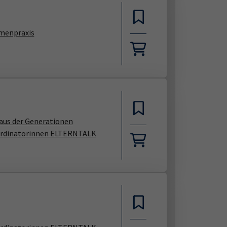
menpraxis
Haus der Generationen
ordinatorinnen ELTERNTALK