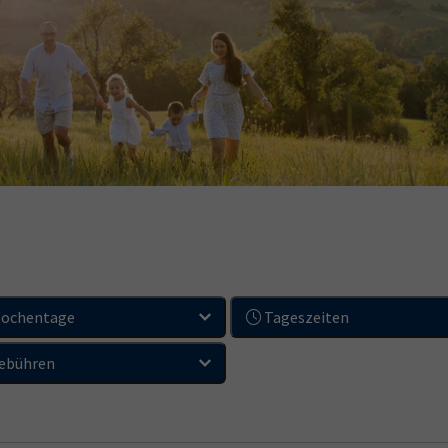
ochentage
Tageszeiten
ebühren