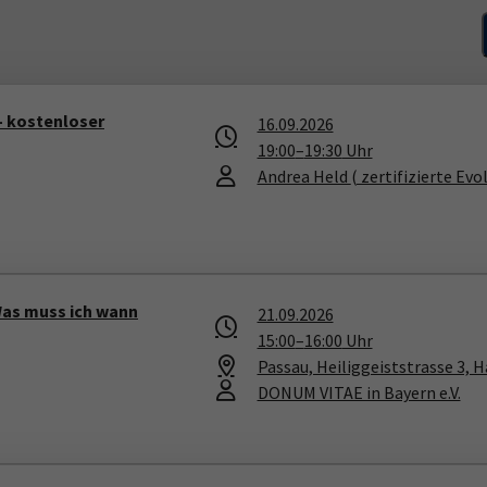
- kostenloser
16.09.2026
19:00
–
19:30
Uhr
Andrea Held
( zertifizierte Ev
Was muss ich wann
21.09.2026
15:00
–
16:00
Uhr
Passau, Heiliggeiststrasse 3, 
DONUM VITAE in Bayern e.V.