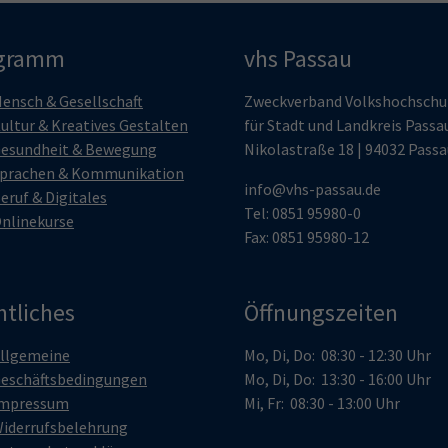
gramm
vhs Passau
ensch & Gesellschaft
Zweckverband Volkshochschu
ultur & Kreatives Gestalten
für Stadt und Landkreis Passa
esundheit & Bewegung
Nikolastraße 18 | 94032 Passa
prachen & Kommunikation
info@vhs-passau.de
eruf & Digitales
Tel: 0851 95980-0
nlinekurse
Fax: 0851 95980-12
htliches
Öffnungszeiten
llgemeine
Mo, Di, Do: 08:30 - 12:30 Uhr
eschäftsbedingungen
Mo, Di, Do: 13:30 - 16:00 Uhr
mpressum
Mi, Fr: 08:30 - 13:00 Uhr
iderrufsbelehrung