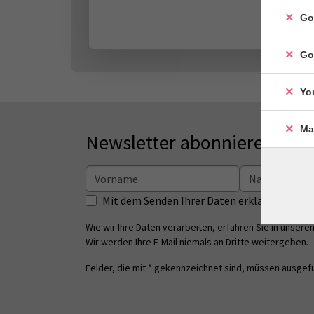
Go
Go
Yo
Ma
Newsletter abonnieren
Mit dem Senden Ihrer Daten erklären Sie s
Wie wir Ihre Daten verarbeiten, erfahren Sie in unsere
Wir werden Ihre E-Mail niemals an Dritte weitergeben.
Felder, die mit * gekennzeichnet sind, müssen ausgefü