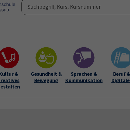
Programm
Auße
Submen
Kultur &
Gesundheit &
Sprachen &
Beruf 
reatives
Bewegung
Kommunikation
Digitale
estalten