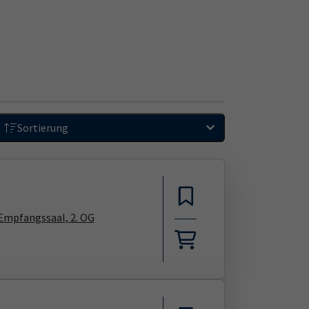
Sortierung
 Empfangssaal, 2. OG