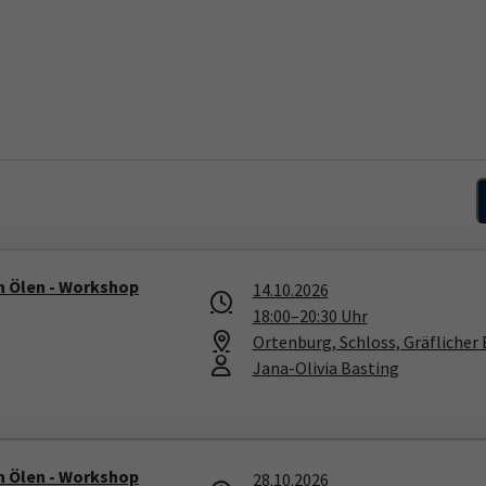
n Ölen - Workshop
14.10.2026
18:00
–
20:30
Uhr
Ortenburg, Schloss, Gräflicher
Jana-Olivia Basting
n Ölen - Workshop
28.10.2026