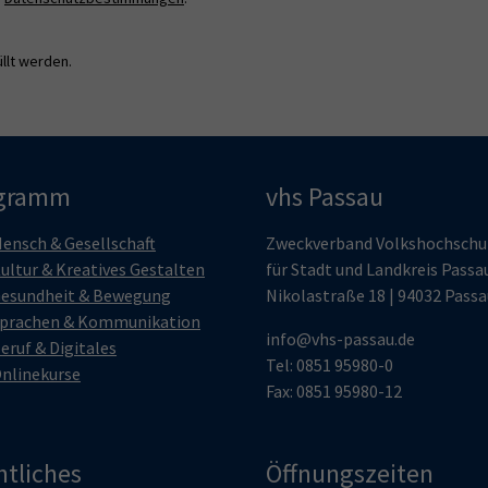
llt werden.
gramm
vhs Passau
ensch & Gesellschaft
Zweckverband Volkshochschu
ultur & Kreatives Gestalten
für Stadt und Landkreis Passa
esundheit & Bewegung
Nikolastraße 18 | 94032 Passa
prachen & Kommunikation
info@vhs-passau.de
eruf & Digitales
Tel: 0851 95980-0
nlinekurse
Fax: 0851 95980-12
htliches
Öffnungszeiten