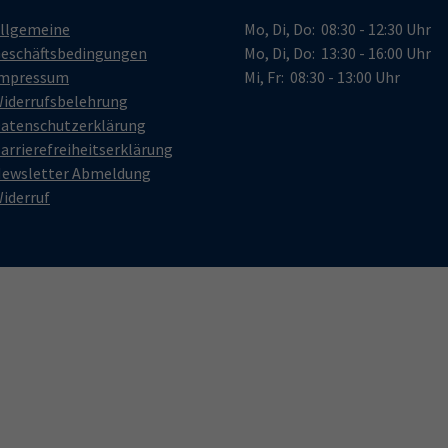
llgemeine
Mo, Di, Do: 08:30 - 12:30 Uhr
eschäftsbedingungen
Mo, Di, Do: 13:30 - 16:00 Uhr
mpressum
Mi, Fr: 08:30 - 13:00 Uhr
iderrufsbelehrung
atenschutzerklärung
arrierefreiheitserklärung
ewsletter Abmeldung
iderruf