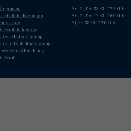
llgemeine
Mo, Di, Do: 08:30 - 12:30 Uhr
eschäftsbedingungen
Mo, Di, Do: 13:30 - 16:00 Uhr
mpressum
Mi, Fr: 08:30 - 13:00 Uhr
iderrufsbelehrung
atenschutzerklärung
arrierefreiheitserklärung
ewsletter Abmeldung
iderruf