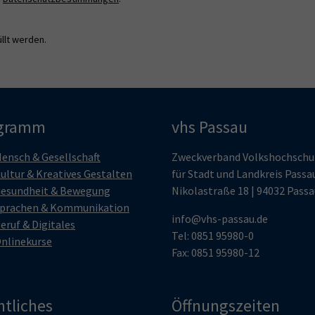
llt werden.
gramm
vhs Passau
ensch & Gesellschaft
Zweckverband Volkshochschu
ultur & Kreatives Gestalten
für Stadt und Landkreis Passa
esundheit & Bewegung
Nikolastraße 18 | 94032 Passa
prachen & Kommunikation
info@vhs-passau.de
eruf & Digitales
Tel: 0851 95980-0
nlinekurse
Fax: 0851 95980-12
htliches
Öffnungszeiten