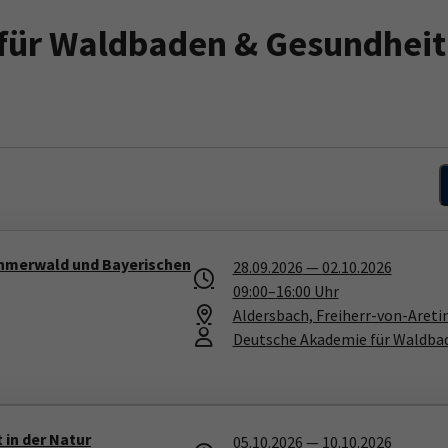
für Waldbaden & Gesundheit
öhmerwald und Bayerischen
28.09.2026
—
02.10.2026
09:00
–
16:00
Uhr
Aldersbach, Freiherr-von-Areti
Deutsche Akademie für Waldba
 in der Natur
05.10.2026
—
10.10.2026