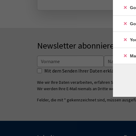
Go
Go
Yo
Newsletter abonnieren
Ma
Mit dem Senden Ihrer Daten erklären Sie s
Wie wir Ihre Daten verarbeiten, erfahren Sie in unsere
Wir werden Ihre E-Mail niemals an Dritte weitergeben.
Felder, die mit * gekennzeichnet sind, müssen ausgefü