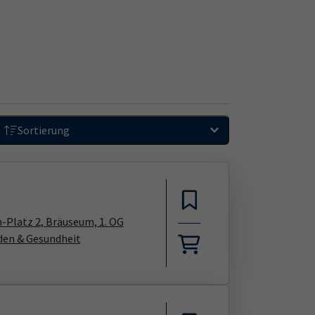
Sortierung
n-Platz 2, Bräuseum, 1. OG
den & Gesundheit