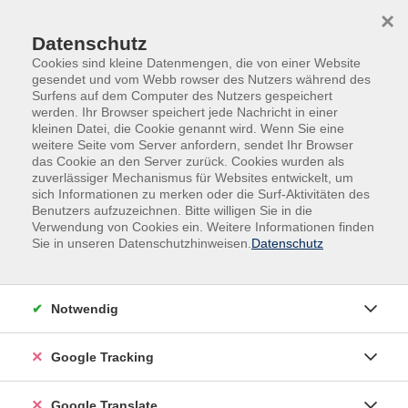
Skip to main content
Skip to page footer
×
Datenschutz
Cookies sind kleine Datenmengen, die von einer Website
gesendet und vom Webb rowser des Nutzers während des
Surfens auf dem Computer des Nutzers gespeichert
werden. Ihr Browser speichert jede Nachricht in einer
kleinen Datei, die Cookie genannt wird. Wenn Sie eine
weitere Seite vom Server anfordern, sendet Ihr Browser
das Cookie an den Server zurück. Cookies wurden als
zuverlässiger Mechanismus für Websites entwickelt, um
Übersicht unserer Dozent:innen
sich Informationen zu merken oder die Surf-Aktivitäten des
Benutzers aufzuzeichnen. Bitte willigen Sie in die
Verwendung von Cookies ein. Weitere Informationen finden
Finden Sie Ihre Kursleitung:
Sie in unseren Datenschutzhinweisen.
Datenschutz
Dr. Gabriele Hansen
(Sportlehrerin)
Notwendig
Filter
Google Tracking
nur buchbare
nur beginnende
Google Translate