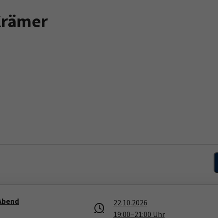
Krämer
 Abend
22.10.2026
19:00
–
21:00
Uhr