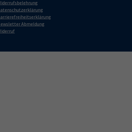
iderrufsbelehrung
atenschutzerklärung
arrierefreiheitserklärung
ewsletter Abmeldung
iderruf