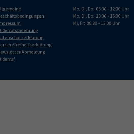
llgemeine
Mo, Di, Do: 08:30 - 12:30 Uhr
eschäftsbedingungen
Mo, Di, Do: 13:30 - 16:00 Uhr
mpressum
Mi, Fr: 08:30 - 13:00 Uhr
iderrufsbelehrung
atenschutzerklärung
arrierefreiheitserklärung
ewsletter Abmeldung
iderruf