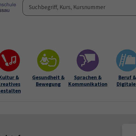
Programm
Auße
Submen
Kultur &
Gesundheit &
Sprachen &
Beruf 
reatives
Bewegung
Kommunikation
Digitale
estalten