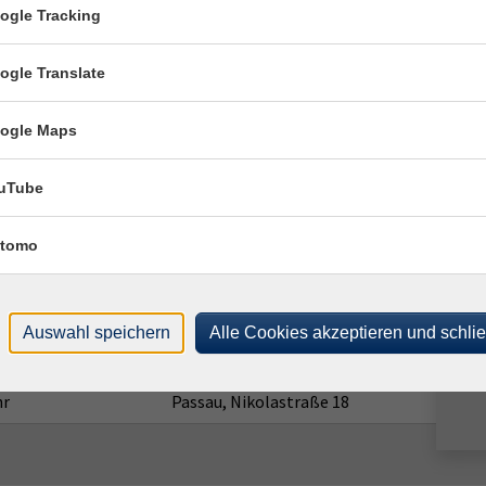
r
Passau, Nikolastraße 18
ogle Tracking
hr
Passau, Nikolastraße 18
ogle Translate
hr
Passau, Nikolastraße 18
ogle Maps
5 Uhr
Passau, Nikolastraße 18
r
Passau, Nikolastraße 18
uTube
hr
Passau, Nikolastraße 18
tomo
hr
Passau, Nikolastraße 18
5 Uhr
Passau, Nikolastraße 18
Auswahl speichern
Alle Cookies akzeptieren und schli
r
Passau, Nikolastraße 18
hr
Passau, Nikolastraße 18