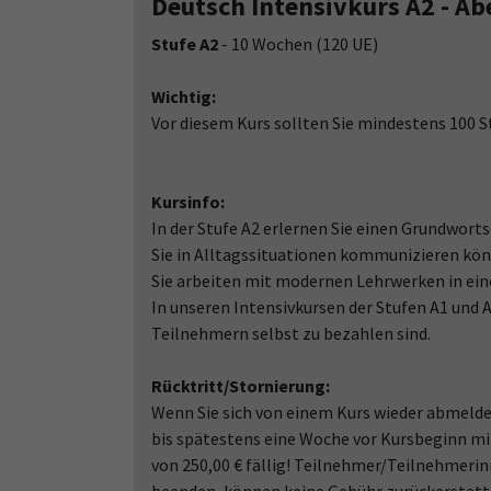
Deutsch Intensivkurs A2 - A
Stufe A2
- 10 Wochen (120 UE)
Wichtig:
Vor diesem Kurs sollten Sie mindestens 100 
Kursinfo:
In der Stufe A2 erlernen Sie einen Grundwor
Sie in Alltagssituationen kommunizieren könn
Sie arbeiten mit modernen Lehrwerken in ein
In unseren Intensivkursen der Stufen A1 und
Teilnehmern selbst zu bezahlen sind.
Rücktritt/Stornierung:
Wenn Sie sich von einem Kurs wieder abmelde
bis spätestens eine Woche vor Kursbeginn mit
von 250,00 € fällig! Teilnehmer/Teilnehmerin