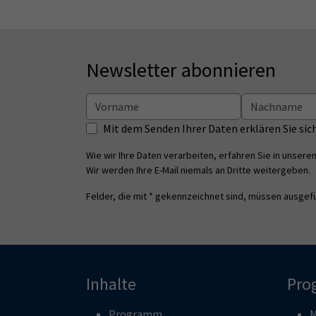
Newsletter abonnieren
Mit dem Senden Ihrer Daten erklären Sie s
Wie wir Ihre Daten verarbeiten, erfahren Sie in unsere
Wir werden Ihre E-Mail niemals an Dritte weitergeben.
Felder, die mit * gekennzeichnet sind, müssen ausgefü
Inhalte
Pro
Programm
M