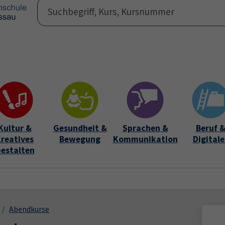
Programm
Auße
Submen
Kultur &
Gesundheit &
Sprachen &
Beruf 
reatives
Bewegung
Kommunikation
Digitale
estalten
Abendkurse