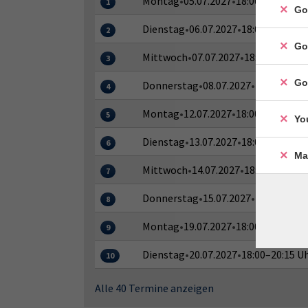
Montag
•
05.07.2027
•
18:00–20:15 Uh
1
Go
Dienstag
•
06.07.2027
•
18:00–20:15 U
2
Go
Mittwoch
•
07.07.2027
•
18:00–20:15 U
3
Go
Donnerstag
•
08.07.2027
•
18:00–20:1
4
Montag
•
12.07.2027
•
18:00–20:15 Uh
5
Yo
Dienstag
•
13.07.2027
•
18:00–20:15 U
6
Ma
Mittwoch
•
14.07.2027
•
18:00–20:15 U
7
Donnerstag
•
15.07.2027
•
18:00–20:1
8
Montag
•
19.07.2027
•
18:00–20:15 Uh
9
Dienstag
•
20.07.2027
•
18:00–20:15 U
10
Alle 40 Termine anzeigen