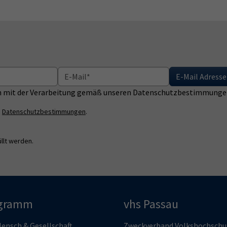
E-Mail Adresse
ich mit der Verarbeitung gemäß unseren Datenschutzbestimmungen
n
Datenschutzbestimmungen
.
llt werden.
gramm
vhs Passau
ensch & Gesellschaft
Zweckverband Volkshochschu