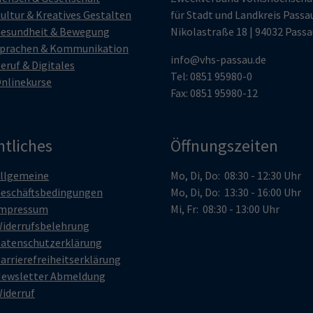
ultur & Kreatives Gestalten
für Stadt und Landkreis Passa
esundheit & Bewegung
Nikolastraße 18 | 94032 Passa
prachen & Kommunikation
info@vhs-passau.de
eruf & Digitales
Tel: 0851 95980-0
nlinekurse
Fax: 0851 95980-12
htliches
Öffnungszeiten
llgemeine
Mo, Di, Do: 08:30 - 12:30 Uhr
eschäftsbedingungen
Mo, Di, Do: 13:30 - 16:00 Uhr
mpressum
Mi, Fr: 08:30 - 13:00 Uhr
iderrufsbelehrung
atenschutzerklärung
arrierefreiheitserklärung
ewsletter Abmeldung
iderruf