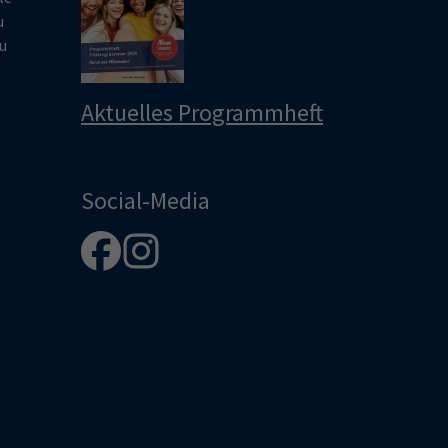
u
u
Aktuelles Programmheft
Social-Media