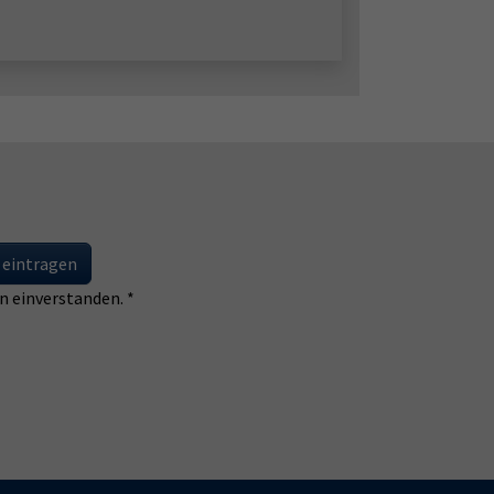
 eintragen
 einverstanden. *