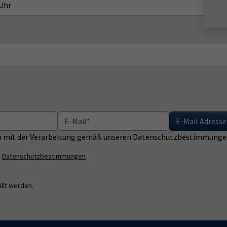
 Uhr
E-Mail Adresse
ich mit der Verarbeitung gemäß unseren Datenschutzbestimmungen
n
Datenschutzbestimmungen
.
llt werden.