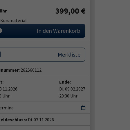
399,00 €
ühr
. Kursmaterial
In den Warenkorb
Merkliste
snummer:
262560112
t:
Ende:
03.11.2026
Di. 09.02.2027
0 Uhr
20:30 Uhr
Termine
eldeschluss:
Di. 03.11.2026