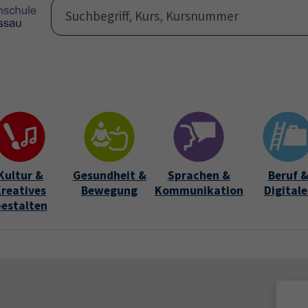
Programm
Auße
Submen
Kultur &
Gesundheit &
Sprachen &
Beruf 
reatives
Bewegung
Kommunikation
Digitale
estalten