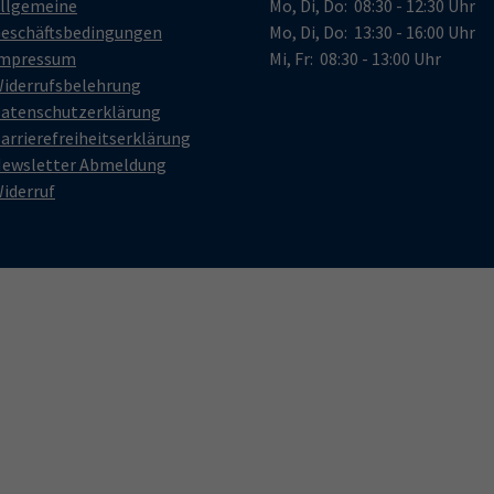
llgemeine
Mo, Di, Do: 08:30 - 12:30 Uhr
eschäftsbedingungen
Mo, Di, Do: 13:30 - 16:00 Uhr
mpressum
Mi, Fr: 08:30 - 13:00 Uhr
iderrufsbelehrung
atenschutzerklärung
arrierefreiheitserklärung
ewsletter Abmeldung
iderruf