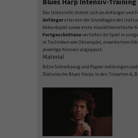
Blues Harp Intensiv-Training 
Der Unterricht richtet sich an Anfänger und F
Anfänger
erlernen die Grundlagen des Instr
Akkordspiel sowie erste musiktheoretische K
Fortgeschrittene
vertiefen ihr Spiel in son
in Techniken wie Oktavspiel, erweitertem Vibr
jeweilige Können angepasst.
Material
Bitte Schreibzeug und Papier mitbringen und 
Diatonische Blues Harps in den Tonarten A, Bb,