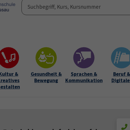
Programm
Auße
Submen
Kultur &
Gesundheit &
Sprachen &
Beruf 
reatives
Bewegung
Kommunikation
Digitale
estalten