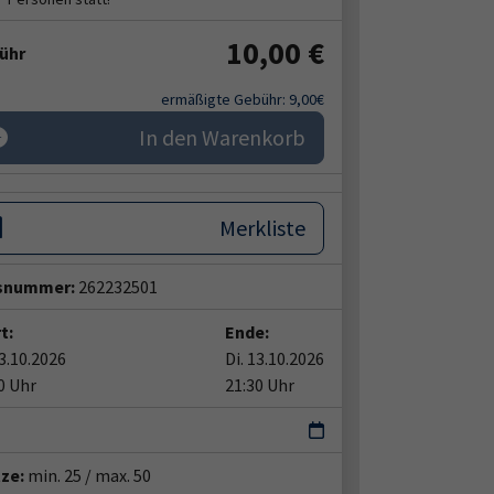
10,00 €
ühr
ermäßigte Gebühr: 9,00€
In den Warenkorb
Merkliste
snummer:
262232501
t:
Ende:
13.10.2026
Di. 13.10.2026
0 Uhr
21:30 Uhr
tze:
min. 25 / max. 50