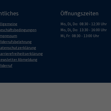
htliches
Öffnungszeiten
llgemeine
Mo, Di, Do: 08:30 - 12:30 Uhr
eschäftsbedingungen
Mo, Di, Do: 13:30 - 16:00 Uhr
mpressum
Mi, Fr: 08:30 - 13:00 Uhr
iderrufsbelehrung
atenschutzerklärung
arrierefreiheitserklärung
ewsletter Abmeldung
iderruf