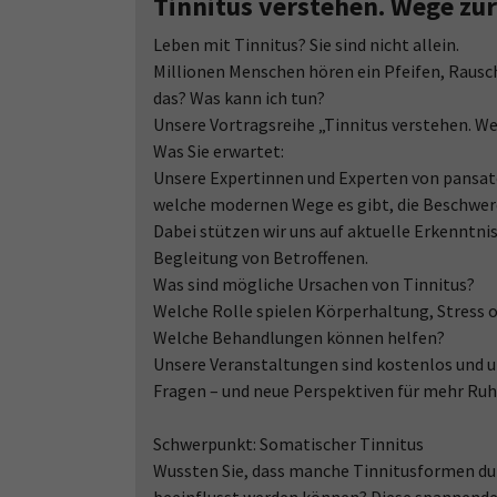
Tinnitus verstehen. Wege zur 
Leben mit Tinnitus? Sie sind nicht allein.
Millionen Menschen hören ein Pfeifen, Raus
das? Was kann ich tun?
Unsere Vortragsreihe „Tinnitus verstehen. Weg
Was Sie erwartet:
Unsere Expertinnen und Experten von pansator
welche modernen Wege es gibt, die Beschwerd
Dabei stützen wir uns auf aktuelle Erkenntni
Begleitung von Betroffenen.
Was sind mögliche Ursachen von Tinnitus?
Welche Rolle spielen Körperhaltung, Stress 
Welche Behandlungen können helfen?
Unsere Veranstaltungen sind kostenlos und un
Fragen – und neue Perspektiven für mehr Ruh
Schwerpunkt: Somatischer Tinnitus
Wussten Sie, dass manche Tinnitusformen du