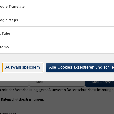
ogle Translate
ogle Maps
uTube
tomo
Auswahl speichern
Alle Cookies akzeptieren und schli
E-Mail Adresse
ich mit der Verarbeitung gemäß unseren Datenschutzbestimmungen
n
Datenschutzbestimmungen
.
llt werden.