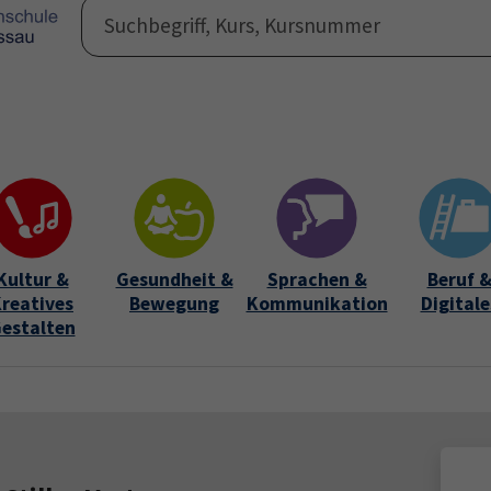
Programm
Auße
Submen
Kultur &
Gesundheit &
Sprachen &
Beruf 
reatives
Bewegung
Kommunikation
Digitale
estalten