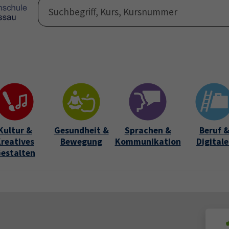
Programm
Auße
Submen
Kultur &
Gesundheit &
Sprachen &
Beruf 
reatives
Bewegung
Kommunikation
Digitale
estalten