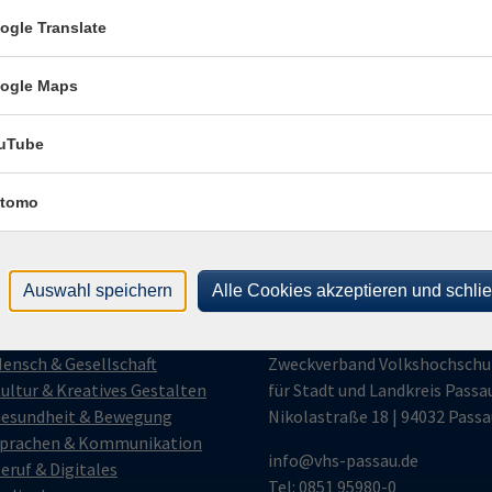
ogle Translate
E-Mail Adresse
ich mit der Verarbeitung gemäß unseren Datenschutzbestimmungen
ogle Maps
n
Datenschutzbestimmungen
.
uTube
llt werden.
tomo
Auswahl speichern
Alle Cookies akzeptieren und schli
gramm
vhs Passau
ensch & Gesellschaft
Zweckverband Volkshochschu
ultur & Kreatives Gestalten
für Stadt und Landkreis Passa
esundheit & Bewegung
Nikolastraße 18 | 94032 Passa
prachen & Kommunikation
info@vhs-passau.de
eruf & Digitales
Tel: 0851 95980-0