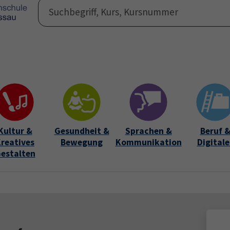
Programm
Auße
Submen
Kultur &
Gesundheit &
Sprachen &
Beruf 
reatives
Bewegung
Kommunikation
Digitale
estalten