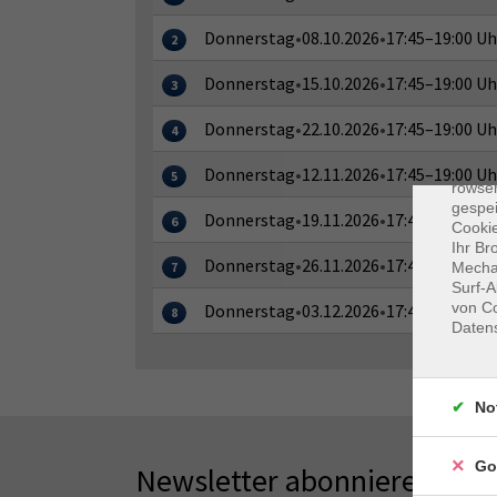
Donnerstag
•
08.10.2026
•
17:45–19:00 Uh
2
Donnerstag
•
15.10.2026
•
17:45–19:00 Uh
3
Donnerstag
•
22.10.2026
•
17:45–19:00 Uh
4
Dat
Cooki
Donnerstag
•
12.11.2026
•
17:45–19:00 Uh
5
rowse
gespei
Donnerstag
•
19.11.2026
•
17:45–19:00 Uh
6
Cookie
Ihr Br
Donnerstag
•
26.11.2026
•
17:45–19:00 Uh
7
Mechan
Surf-A
von Co
Donnerstag
•
03.12.2026
•
17:45–19:00 Uh
8
Daten
No
Go
Newsletter abonnieren