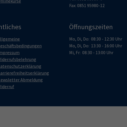
nlinekurse
Fax: 0851 95980-12
htliches
Öffnungszeiten
llgemeine
Mo, Di, Do: 08:30 - 12:30 Uhr
eschäftsbedingungen
Mo, Di, Do: 13:30 - 16:00 Uhr
mpressum
Mi, Fr: 08:30 - 13:00 Uhr
iderrufsbelehrung
atenschutzerklärung
arrierefreiheitserklärung
ewsletter Abmeldung
iderruf