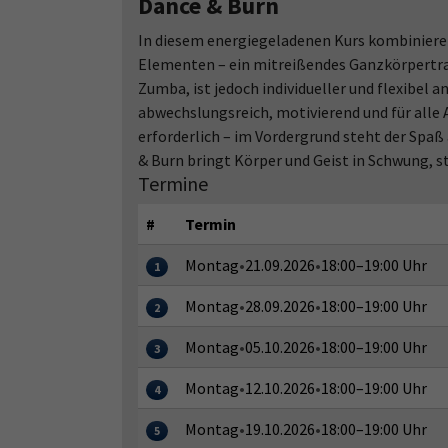
Dance & Burn
In diesem energiegeladenen Kurs kombiniere i
Elementen – ein mitreißendes Ganzkörpertra
Zumba, ist jedoch individueller und flexibel a
abwechslungsreich, motivierend und für alle 
erforderlich – im Vordergrund steht der Spaß
& Burn bringt Körper und Geist in Schwung, st
Termine
#
Termin
Montag
•
21.09.2026
•
18:00–19:00 Uhr
1
Montag
•
28.09.2026
•
18:00–19:00 Uhr
2
Montag
•
05.10.2026
•
18:00–19:00 Uhr
3
Montag
•
12.10.2026
•
18:00–19:00 Uhr
4
Montag
•
19.10.2026
•
18:00–19:00 Uhr
5