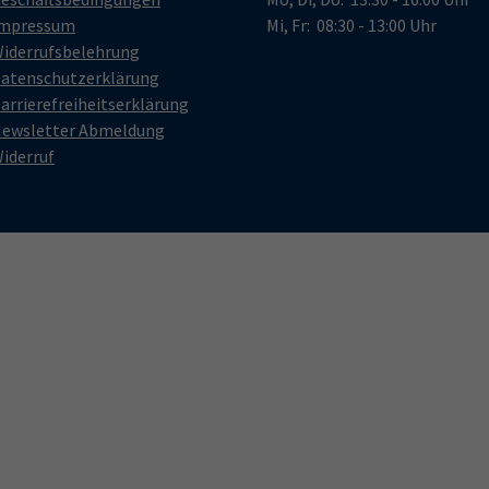
mpressum
Mi, Fr: 08:30 - 13:00 Uhr
iderrufsbelehrung
atenschutzerklärung
arrierefreiheitserklärung
ewsletter Abmeldung
iderruf