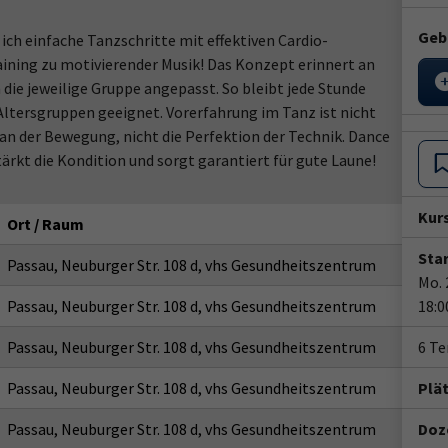
Geb
ch einfache Tanzschritte mit effektiven Cardio-
ining zu motivierender Musik! Das Konzept erinnert an
n die jeweilige Gruppe angepasst. So bleibt jede Stunde
Altersgruppen geeignet. Vorerfahrung im Tanz ist nicht
 an der Bewegung, nicht die Perfektion der Technik. Dance
ärkt die Kondition und sorgt garantiert für gute Laune!
Kur
Ort / Raum
Star
Passau, Neuburger Str. 108 d, vhs Gesundheitszentrum
Mo. 
Passau, Neuburger Str. 108 d, vhs Gesundheitszentrum
18:0
Passau, Neuburger Str. 108 d, vhs Gesundheitszentrum
6 T
Passau, Neuburger Str. 108 d, vhs Gesundheitszentrum
Plä
Passau, Neuburger Str. 108 d, vhs Gesundheitszentrum
Doze