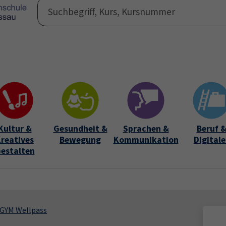
Programm
Auße
Submen
Kultur &
Gesundheit &
Sprachen &
Beruf 
reatives
Bewegung
Kommunikation
Digitale
estalten
GYM Wellpass