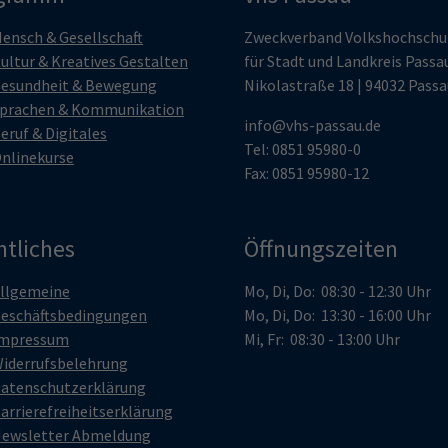
ensch & Gesellschaft
Zweckverband Volkshochschu
ultur & Kreatives Gestalten
für Stadt und Landkreis Passa
esundheit & Bewegung
Nikolastraße 18 | 94032 Passa
prachen & Kommunikation
info@vhs-passau.de
eruf & Digitales
Tel: 0851 95980-0
nlinekurse
Fax: 0851 95980-12
htliches
Öffnungszeiten
llgemeine
Mo, Di, Do: 08:30 - 12:30 Uhr
eschäftsbedingungen
Mo, Di, Do: 13:30 - 16:00 Uhr
mpressum
Mi, Fr: 08:30 - 13:00 Uhr
iderrufsbelehrung
atenschutzerklärung
arrierefreiheitserklärung
ewsletter Abmeldung