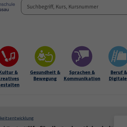
Programm
Auße
Submen
Kultur &
Gesundheit &
Sprachen &
Beruf 
reatives
Bewegung
Kommunikation
Digitale
estalten
keitsentwicklung