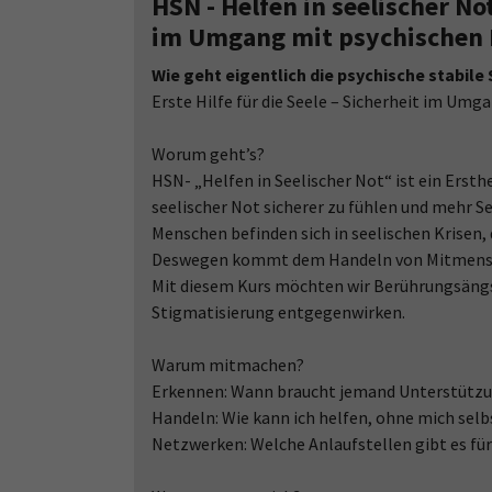
HSN - Helfen in seelischer Not
im Umgang mit psychischen 
Wie geht eigentlich die psychische stabile
Erste Hilfe für die Seele – Sicherheit im Um
Worum geht’s?
HSN- „Helfen in Seelischer Not“ ist ein Erst
seelischer Not sicherer zu fühlen und mehr S
Menschen befinden sich in seelischen Krisen, d
Deswegen kommt dem Handeln von Mitmensch
Mit diesem Kurs möchten wir Berührungsängs
Stigmatisierung entgegenwirken.
Warum mitmachen?
Erkennen: Wann braucht jemand Unterstütz
Handeln: Wie kann ich helfen, ohne mich selb
Netzwerken: Welche Anlaufstellen gibt es für