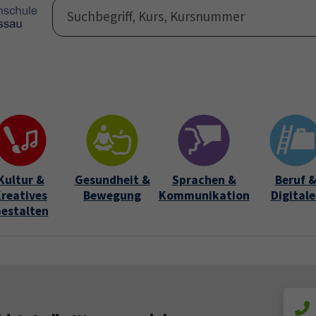
Programm
Auße
Submen
Kultur &
Gesundheit &
Sprachen &
Beruf 
reatives
Bewegung
Kommunikation
Digitale
estalten