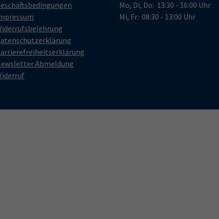
eschäftsbedingungen
Mo, Di, Do: 13:30 - 16:00 Uhr
mpressum
Mi, Fr: 08:30 - 13:00 Uhr
iderrufsbelehrung
atenschutzerklärung
arrierefreiheitserklärung
ewsletter Abmeldung
iderruf