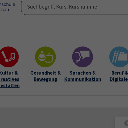
Programm
Auße
Submen
Kultur &
Gesundheit &
Sprachen &
Beruf 
reatives
Bewegung
Kommunikation
Digitale
estalten