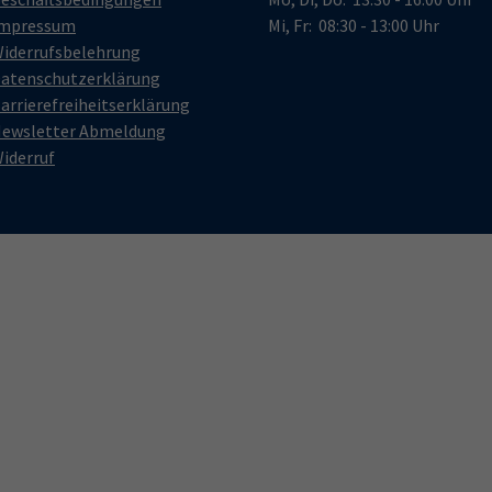
mpressum
Mi, Fr: 08:30 - 13:00 Uhr
iderrufsbelehrung
atenschutzerklärung
arrierefreiheitserklärung
ewsletter Abmeldung
iderruf