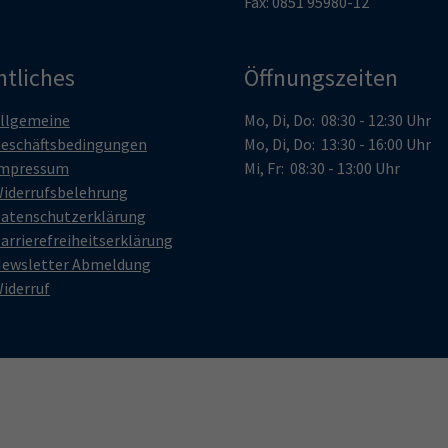
Fax: 0851 95980-12
htliches
Öffnungszeiten
llgemeine
Mo, Di, Do: 08:30 - 12:30 Uhr
eschäftsbedingungen
Mo, Di, Do: 13:30 - 16:00 Uhr
mpressum
Mi, Fr: 08:30 - 13:00 Uhr
iderrufsbelehrung
atenschutzerklärung
arrierefreiheitserklärung
ewsletter Abmeldung
iderruf