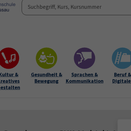
Programm
Auße
Submen
Kultur &
Gesundheit &
Sprachen &
Beruf 
reatives
Bewegung
Kommunikation
Digitale
estalten