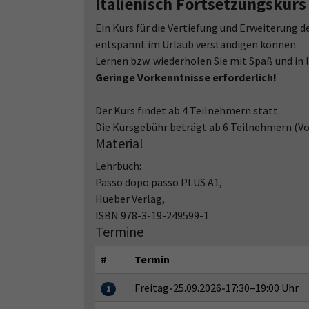
Italienisch Fortsetzungskurs
Ein Kurs für die Vertiefung und Erweiterung d
entspannt im Urlaub verständigen können.
Lernen bzw. wiederholen Sie mit Spaß und in
Geringe Vorkenntnisse erforderlich!
Der Kurs findet ab 4 Teilnehmern statt.
Die Kursgebühr beträgt ab 6 Teilnehmern (Vol
Material
Lehrbuch:
Passo dopo passo PLUS A1,
Hueber Verlag,
ISBN 978-3-19-249599-1
Termine
#
Termin
Freitag
•
25.09.2026
•
17:30–19:00 Uhr
1