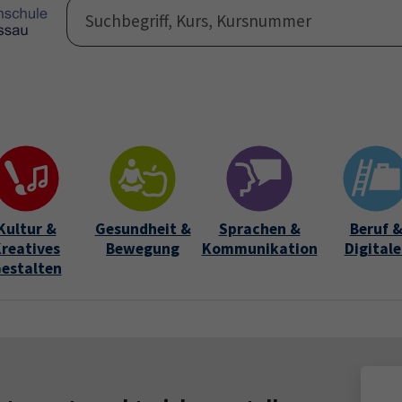
Programm
Auße
Submen
Kultur &
Gesundheit &
Sprachen &
Beruf 
reatives
Bewegung
Kommunikation
Digitale
estalten