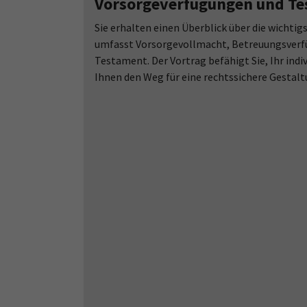
Vorsorgeverfügungen und Tes
Sie erhalten einen Überblick über die wicht
umfasst Vorsorgevollmacht, Betreuungsverf
Testament. Der Vortrag befähigt Sie, Ihr ind
Ihnen den Weg für eine rechtssichere Gestalt