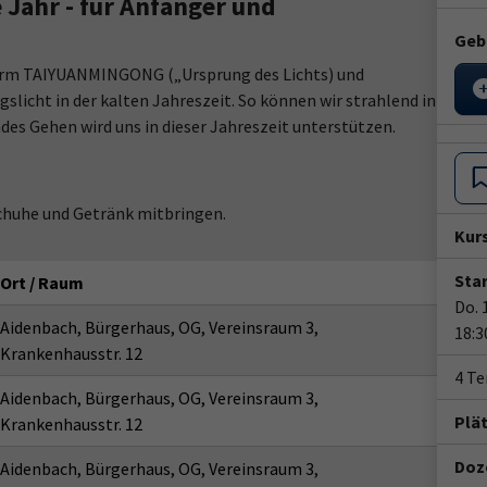
 Jahr - für Anfänger und
Geb
orm TAIYUANMINGONG („Ursprung des Lichts) und
licht in der kalten Jahreszeit. So können wir strahlend in
des Gehen wird uns in dieser Jahreszeit unterstützen.
chuhe und Getränk mitbringen.
Kur
Star
Ort / Raum
Do. 
Aidenbach, Bürgerhaus, OG, Vereinsraum 3,
18:3
Krankenhausstr. 12
4 T
Aidenbach, Bürgerhaus, OG, Vereinsraum 3,
Plä
Krankenhausstr. 12
Doze
Aidenbach, Bürgerhaus, OG, Vereinsraum 3,