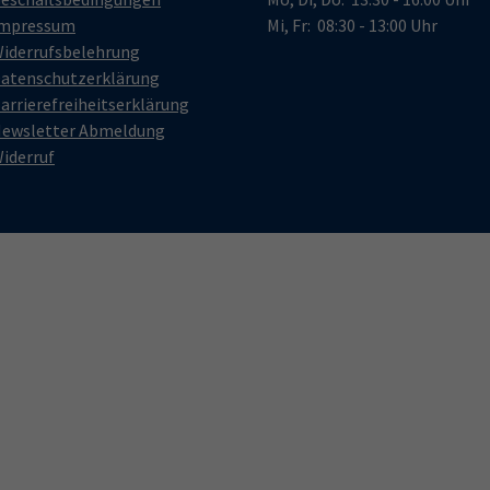
mpressum
Mi, Fr: 08:30 - 13:00 Uhr
iderrufsbelehrung
atenschutzerklärung
arrierefreiheitserklärung
ewsletter Abmeldung
iderruf