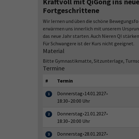
Kraftvoll mit QiGong ins neue
Fortgeschrittene
Wir lernen und üben die schöne Bewegungsf
erwärmen uns innerlich mit unserem Ursprungs
das neue Jahr starten. Auch Nieren QI stärken
Für Schwangere ist der Kurs nicht geeignet.
Material
Bitte Gymnastikmatte, Sitzunterlage, Turns
Termine
#
Termin
Donnerstag
•
14.01.2027
•
1
18:30–20:00 Uhr
Donnerstag
•
21.01.2027
•
2
18:30–20:00 Uhr
Donnerstag
•
28.01.2027
•
3