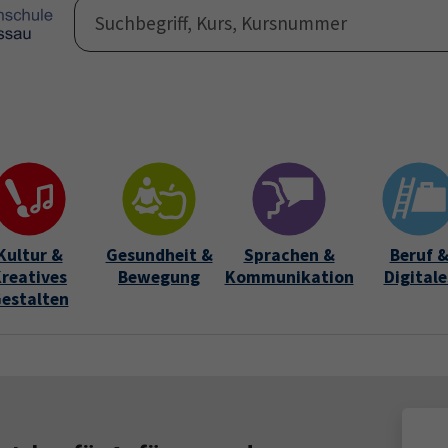
Programm
Auße
Submen
Kultur &
Gesundheit &
Sprachen &
Beruf 
reatives
Bewegung
Kommunikation
Digitale
estalten