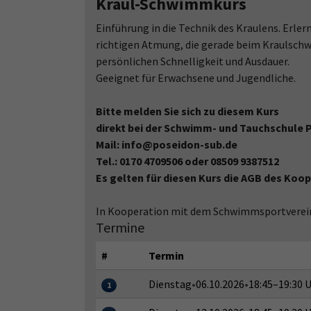
Kraul-Schwimmkurs
Einführung in die Technik des Kraulens. Erl
richtigen Atmung, die gerade beim Kraulschw
persönlichen Schnelligkeit und Ausdauer.
Geeignet für Erwachsene und Jugendliche.
Bitte melden Sie sich zu diesem Kurs
direkt bei der Schwimm- und Tauchschule 
Mail: info@poseidon-sub.de
Tel.: 0170 4709506 oder 08509 9387512
Es gelten für diesen Kurs die AGB des Koo
In Kooperation mit dem Schwimmsportverein 
Termine
#
Termin
Dienstag
•
06.10.2026
•
18:45–19:30 
1