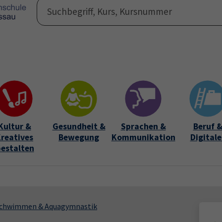
Programm
Auße
Submen
Kultur &
Gesundheit &
Sprachen &
Beruf 
reatives
Bewegung
Kommunikation
Digitale
estalten
chwimmen & Aquagymnastik