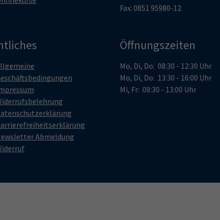
Fax: 0851 95980-12
htliches
Öffnungszeiten
llgemeine
Mo, Di, Do: 08:30 - 12:30 Uhr
eschäftsbedingungen
Mo, Di, Do: 13:30 - 16:00 Uhr
mpressum
Mi, Fr: 08:30 - 13:00 Uhr
iderrufsbelehrung
atenschutzerklärung
arrierefreiheitserklärung
ewsletter Abmeldung
iderruf