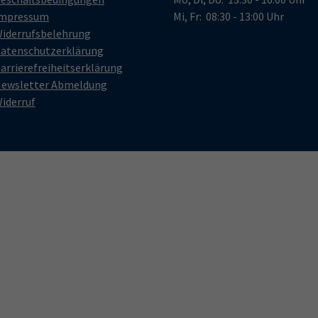
mpressum
Mi, Fr: 08:30 - 13:00 Uhr
iderrufsbelehrung
atenschutzerklärung
arrierefreiheitserklärung
ewsletter Abmeldung
iderruf