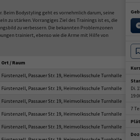
Geb
ur. Beim Bodystyling geht es vornehmlich darum, seine
ln zu stärken. Vorrangiges Ziel des Trainings ist es, die
ngsbild zu verbessern. Die bekannten Problemzonen
ungen trainiert, ebenso wie die Arme mit Hilfe von
Ort / Raum
Kur
Fürstenzell, Passauer Str. 19, Heimvolksschule Turnhalle
Star
Fürstenzell, Passauer Str. 19, Heimvolksschule Turnhalle
Di. 
19:0
Fürstenzell, Passauer Str. 19, Heimvolksschule Turnhalle
7 T
Fürstenzell, Passauer Str. 19, Heimvolksschule Turnhalle
Plä
Fürstenzell, Passauer Str. 19, Heimvolksschule Turnhalle
Doze
Fürstenzell, Passauer Str. 19, Heimvolksschule Turnhalle