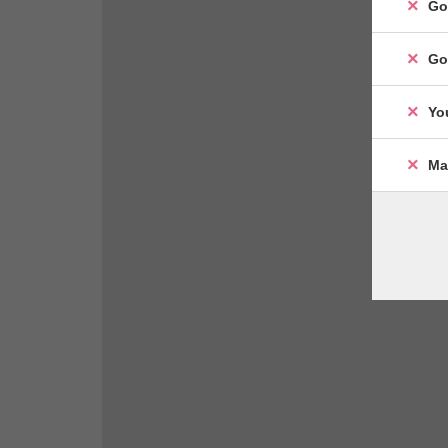
Go
Go
Yo
Ma