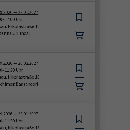
09.2026
—
22.01.2027
00
–
17:00
Uhr
sau, Nikolastraße 18
terina Grillhösl
09.2026
—
20.02.2027
00
–
11:30
Uhr
sau, Nikolastraße 18
chimeg Baasandorj
09.2026
—
23.01.2027
30
–
11:30
Uhr
sau, Nikolastraße 18