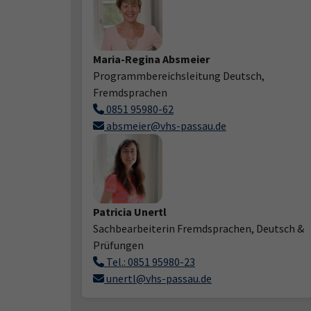
Maria-Regina Absmeier
Programmbereichsleitung Deutsch,
Fremdsprachen
0851 95980-62
absmeier@vhs-passau.de
Patricia Unertl
Sachbearbeiterin Fremdsprachen, Deutsch &
Prüfungen
Tel.: 0851 95980-23
unertl@vhs-passau.de