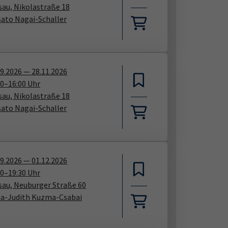
sau, Nikolastraße 18
sato Nagai-Schaller
09.2026
—
28.11.2026
30
–
16:00
Uhr
sau, Nikolastraße 18
sato Nagai-Schaller
09.2026
—
01.12.2026
00
–
19:30
Uhr
sau, Neuburger Straße 60
na-Judith Kuzma-Csabai