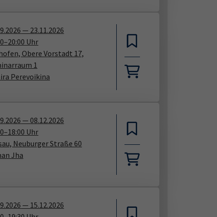
09.2026
—
23.11.2026
30
–
20:00
Uhr
shofen, Obere Vorstadt 17,
inarraum 1
ira Perevoikina
09.2026
—
08.12.2026
30
–
18:00
Uhr
sau, Neuburger Straße 60
an Jha
09.2026
—
15.12.2026
00
–
19:30
Uhr