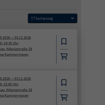
Sortierung
09.2026
—
03.11.2026
00
–
19:30
Uhr
sau, Nikolastraße 18
ana Kammermayer
09.2026
—
03.11.2026
30
–
21:00
Uhr
sau, Nikolastraße 18
ana Kammermayer