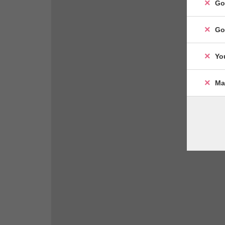
Go
Go
Yo
Ma