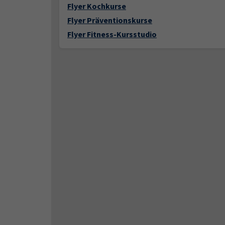
Flyer Kochkurse
Flyer Präventionskurse
Flyer Fitness-Kursstudio