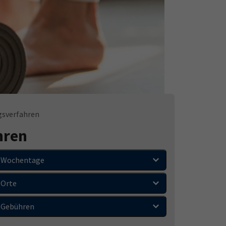
gsverfahren
hren
Wochentage
Orte
Gebühren