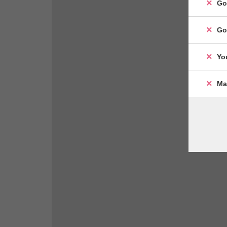
Go
Go
Yo
Ma