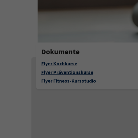
Dokumente
Flyer Kochkurse
Flyer Präventionskurse
Flyer Fitness-Kursstudio