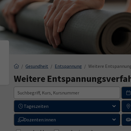
Gesundheit
Entspannung
Weitere Entspannun
Weitere Entspannungsverfa
Tageszeiten
Dozenten:innen