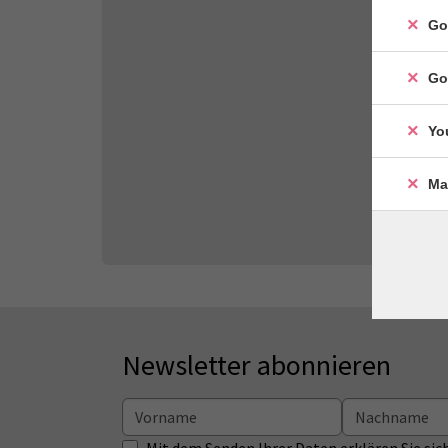
Go
Go
Yo
Ma
Newsletter abonnieren
Mit dem Senden Ihrer Daten erklären Sie s