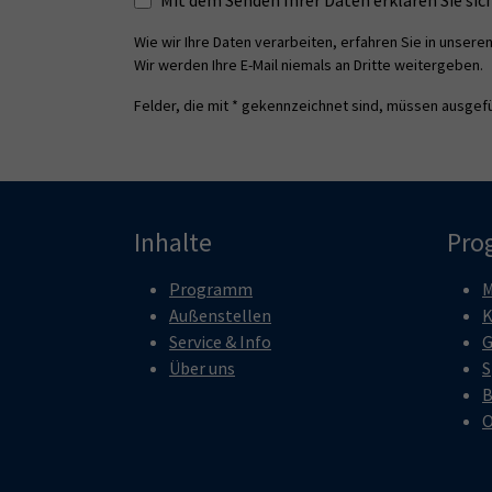
Wie wir Ihre Daten verarbeiten, erfahren Sie in unsere
Wir werden Ihre E-Mail niemals an Dritte weitergeben.
Felder, die mit * gekennzeichnet sind, müssen ausgefü
Inhalte
Pro
Programm
M
Außenstellen
K
Service & Info
G
Über uns
S
B
O