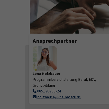
Ansprechpartner
Lena Holzbauer
Programmbereichsleitung Beruf, EDV,
Grundbildung
0851 95980-24
holzbauer@vhs-passau.de