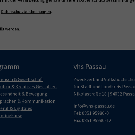
n
Datenschutzbestimmungen
.
llt werden.
gramm
vhs Passau
ensch & Gesellschaft
Zweckverband Volkshochschu
ultur & Kreatives Gestalten
für Stadt und Landkreis Passa
esundheit & Bewegung
Nikolastraße 18 | 94032 Passa
prachen & Kommunikation
info@vhs-passau.de
eruf & Digitales
Tel: 0851 95980-0
nlinekurse
Fax: 0851 95980-12