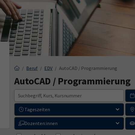
Beruf
EDV
AutoCAD / Programmierung
AutoCAD / Programmierung
Tageszeiten
Dozenten:innen