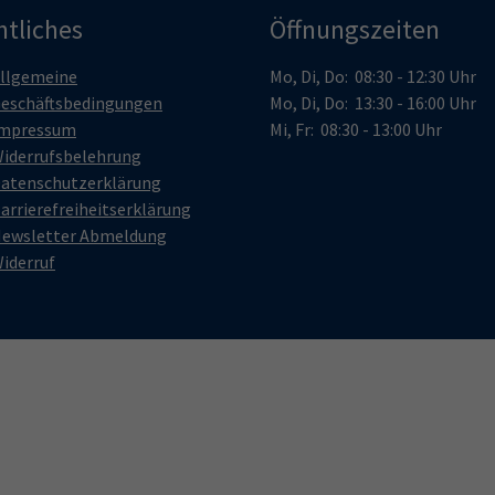
htliches
Öffnungszeiten
llgemeine
Mo, Di, Do: 08:30 - 12:30 Uhr
eschäftsbedingungen
Mo, Di, Do: 13:30 - 16:00 Uhr
mpressum
Mi, Fr: 08:30 - 13:00 Uhr
iderrufsbelehrung
atenschutzerklärung
arrierefreiheitserklärung
ewsletter Abmeldung
iderruf